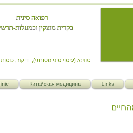
רפואה סינית
בקרית מוצקין
ובמעלות-תרשי
טווינא (עיסוי סיני מסורתי), דיקור, כוסות 
inic
Китайская медицина
Links
מהחיים