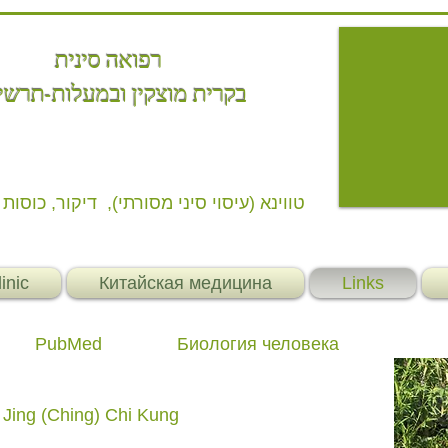
רפואה סינית
בקרית מוצקין
ובמעלות-תרשי
טווינא (עיסוי סיני מסורתי), דיקור, כוסו ,
inic
Китайская медицина
Links
PubMed
Биология человека
n Jing (Ching) Chi Kung