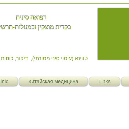
רפואה סינית
בקרית מוצקין
ובמעלות-תרשי
טווינא (עיסוי סיני מסורתי), דיקור, כוסות 
inic
Китайская медицина
Links